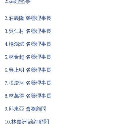
25屆理監事
2
.莊義隆 榮譽理事長
3
.吳仁村 名譽理事長
4
.楊鴻斌 名譽理事長
5
.林金超 名譽理事長
6
.吳上明 名譽理事長
7
.張燈河 名譽理事長
8
.林萬得 名譽理事長
9
.邱東亞 會務顧問
10
.林嘉洲 諮詢顧問