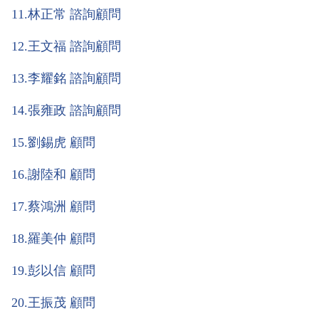
11
.林正常 諮詢顧問
12
.王文福 諮詢顧問
13
.李耀銘 諮詢顧問
14
.張雍政 諮詢顧問
15
.劉錫虎 顧問
16
.謝陸和 顧問
17
.蔡鴻洲 顧問
18
.羅美仲 顧問
19
.彭以信 顧問
20
.王振茂 顧問