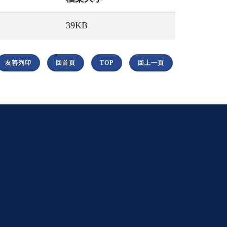
39KB
友善列印
回首頁
TOP
回上一頁