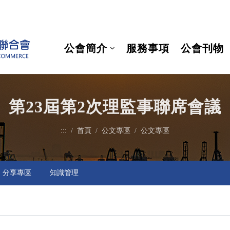
公會簡介
服務事項
公會刊物
第23屆第2次理監事聯席會議
:::
首頁
公文專區
公文專區
分享專區
知識管理