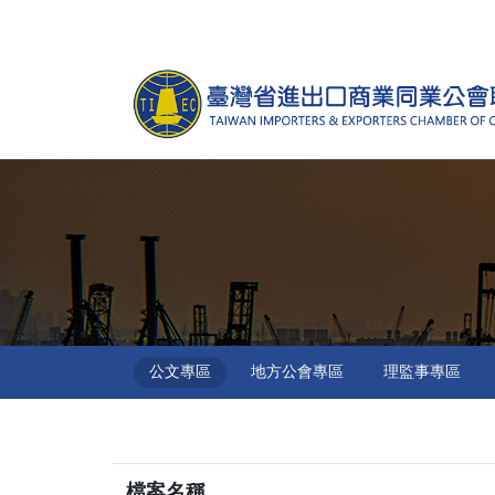
跳到主要內容區塊
公文專區
地方公會專區
理監事專區
檔案名稱