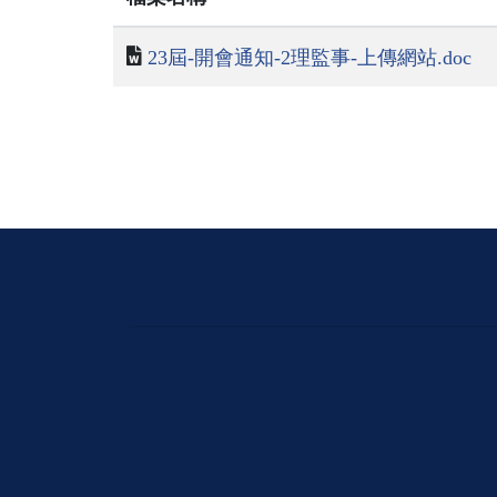
23屆-開會通知-2理監事-上傳網站.doc