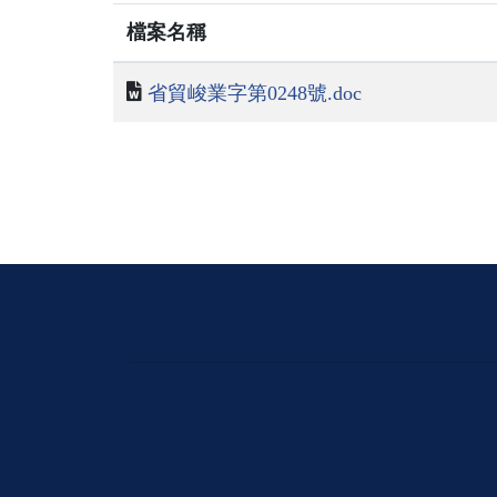
檔案名稱
省貿峻業字第0248號.doc