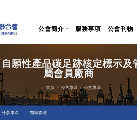
公會簡介
服務事項
公會刊物
自願性產品碳足跡核定標示及
屬會員廠商
:::
首頁
公文專區
公文專區
分享專區
知識管理