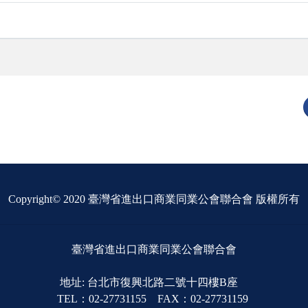
Copyright© 2020 臺灣省進出口商業同業公會聯合會 版權所有
臺灣省進出口商業同業公會聯合會
地址: 台北市復興北路二號十四樓B座
TEL：02-27731155 FAX：02-27731159