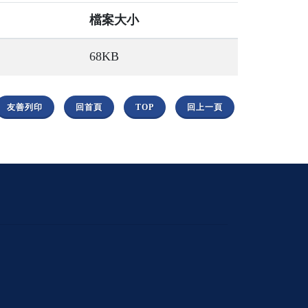
檔案大小
68KB
友善列印
回首頁
TOP
回上一頁